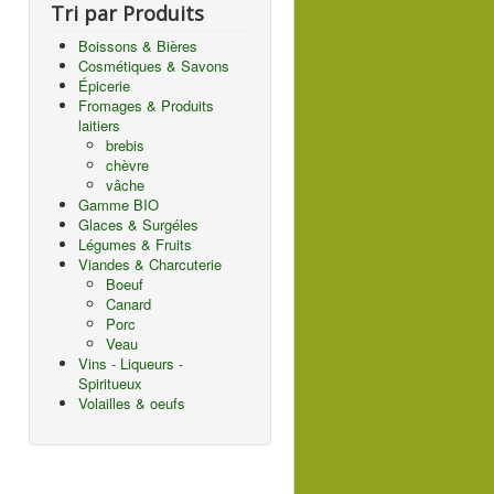
Tri par Produits
Boissons & Bières
Cosmétiques & Savons
Épicerie
Fromages & Produits
laitiers
brebis
chèvre
vâche
Gamme BIO
Glaces & Surgéles
Légumes & Fruits
Viandes & Charcuterie
Boeuf
Canard
Porc
Veau
Vins - Liqueurs -
Spiritueux
Volailles & oeufs