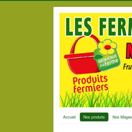
Accueil
Nos produits
Nos Magas