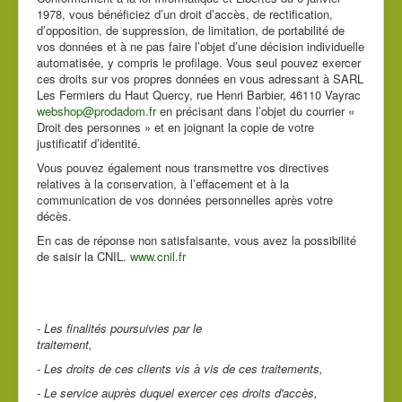
1978, vous bénéficiez d’un droit d’accès, de rectification,
d’opposition, de suppression, de limitation, de portabilité de
vos données et à ne pas faire l’objet d’une décision individuelle
automatisée, y compris le profilage. Vous seul pouvez exercer
ces droits sur vos propres données en vous adressant à SARL
Les Fermiers du Haut Quercy, rue Henri Barbier, 46110 Vayrac
webshop@prodadom.fr
en précisant dans l’objet du courrier «
Droit des personnes » et en joignant la copie de votre
justificatif d’identité.
Vous pouvez également nous transmettre vos directives
relatives à la conservation, à l’effacement et à la
communication de vos données personnelles après votre
décès.
En cas de réponse non satisfaisante, vous avez la possibilité
de saisir la CNIL.
www.cnil.fr
- Les finalités poursuivies par le
traitement,
- Les droits de ces clients vis à vis de ces traitements,
- Le service auprès duquel exercer ces droits d'accès,