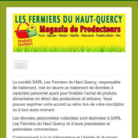
Basculer
la
navigation
Accueil
La société SARL Les Fermiers du Haut Quercy, responsable
de traitement, met en œuvre un traitement de données à
Nos produits
caractère personnel ayant pour finalités l’achat de produits
alimentaires en direct des producteurs et artisans. Vous
Nos Magasins
pouvez exprimer votre accord ou refus lors de votre inscription
ou à tout autre moment.
Les producteurs
Les données personnelles collectées sont destinées à SARL
Les Fermiers du Haut Quercy et à leurs prestataires et
partenaires commerciaux.
Conformément à la loi Informatique et Libertés du 6 janvier