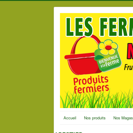
Accueil
Nos produits
Nos Magas