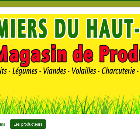
ins
Les producteurs