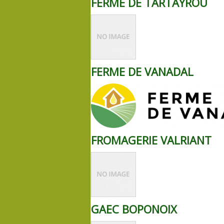
FERME DE TARTAYROU
FERME DE VANADAL
FROMAGERIE VALRIANT
GAEC BOPONOIX