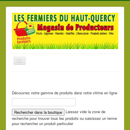
Basculer
la
navigation
Accueil
Nos produits
Découvrez notre gamme de produits dans notre vitrine en ligne
Nos Magasins
Les producteurs
Laissez vide la zone de
recherche pour trouver tous les produits ou saisissez un terme
pour rechercher un produit particulier