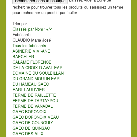
recherche pour trouver tous les produits ou saisissez un terme
pour rechercher un produit particulier
Trier par
Classés par Nom ' +/-'
Fabricant :
CLAUDIO Maria José
Tous les fabricants
ASINERIE VIVI-ANE
BAECHLER
CALAME FLORENCE
DE LA CROIX D AVAL EARL
DOMAINE DU SOULEILLAN
DU GRAND MOULIN EARL
DU HAMEAU GAEC
EARL LAULIVIER
FERME DE RAILLETTE
FERME DE TARTAYROU
FERME DE VANADAL
GAEC BOPONOIX
GAEC BOPONOIX VEAU
GAEC DE COUNOULY
GAEC DE QUINSAC
GAEC DES ALIX