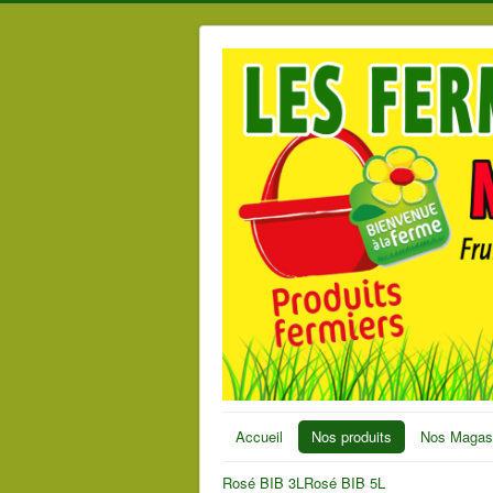
Accueil
Nos produits
Nos Magas
Rosé BIB 3L
Rosé BIB 5L