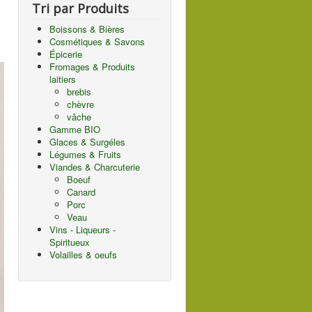
Tri par Produits
Boissons & Bières
Cosmétiques & Savons
Épicerie
Fromages & Produits
laitiers
brebis
chèvre
vâche
Gamme BIO
Glaces & Surgéles
Légumes & Fruits
Viandes & Charcuterie
Boeuf
Canard
Porc
Veau
Vins - Liqueurs -
Spiritueux
Volailles & oeufs