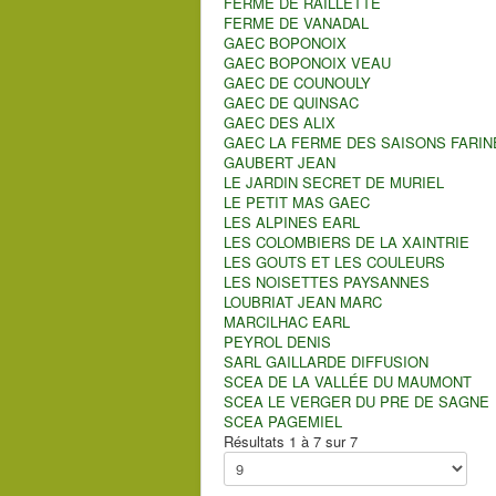
FERME DE RAILLETTE
FERME DE VANADAL
GAEC BOPONOIX
GAEC BOPONOIX VEAU
GAEC DE COUNOULY
GAEC DE QUINSAC
GAEC DES ALIX
GAEC LA FERME DES SAISONS FARIN
GAUBERT JEAN
LE JARDIN SECRET DE MURIEL
LE PETIT MAS GAEC
LES ALPINES EARL
LES COLOMBIERS DE LA XAINTRIE
LES GOUTS ET LES COULEURS
LES NOISETTES PAYSANNES
LOUBRIAT JEAN MARC
MARCILHAC EARL
PEYROL DENIS
SARL GAILLARDE DIFFUSION
SCEA DE LA VALLÉE DU MAUMONT
SCEA LE VERGER DU PRE DE SAGNE
SCEA PAGEMIEL
Résultats 1 à 7 sur 7