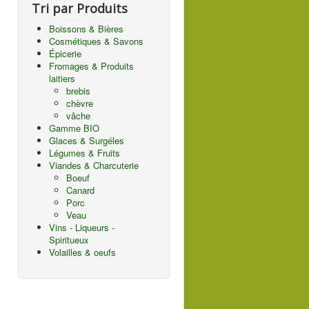
Tri par Produits
Boissons & Bières
Cosmétiques & Savons
Épicerie
Fromages & Produits
laitiers
brebis
chèvre
vâche
Gamme BIO
Glaces & Surgéles
Légumes & Fruits
Viandes & Charcuterie
Boeuf
Canard
Porc
Veau
Vins - Liqueurs -
Spiritueux
Volailles & oeufs