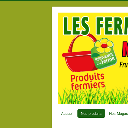
Accueil
Nos produits
Nos Magas