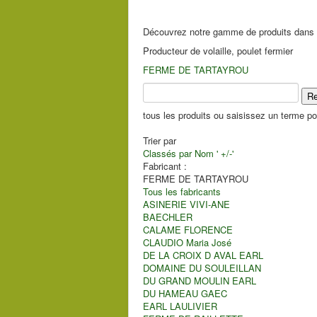
Découvrez notre gamme de produits dans no
Producteur de volaille, poulet fermier
FERME DE TARTAYROU
tous les produits ou saisissez un terme pou
Trier par
Classés par Nom ' +/-'
Fabricant :
FERME DE TARTAYROU
Tous les fabricants
ASINERIE VIVI-ANE
BAECHLER
CALAME FLORENCE
CLAUDIO Maria José
DE LA CROIX D AVAL EARL
DOMAINE DU SOULEILLAN
DU GRAND MOULIN EARL
DU HAMEAU GAEC
EARL LAULIVIER