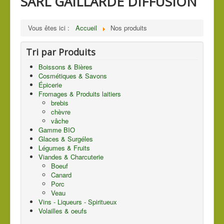
SARL GAILLARDE DIFFUSION
Vous êtes ici :
Accueil
Nos produits
Tri par Produits
Boissons & Bières
Cosmétiques & Savons
Épicerie
Fromages & Produits laitiers
brebis
chèvre
vâche
Gamme BIO
Glaces & Surgéles
Légumes & Fruits
Viandes & Charcuterie
Boeuf
Canard
Porc
Veau
Vins - Liqueurs - Spiritueux
Volailles & oeufs