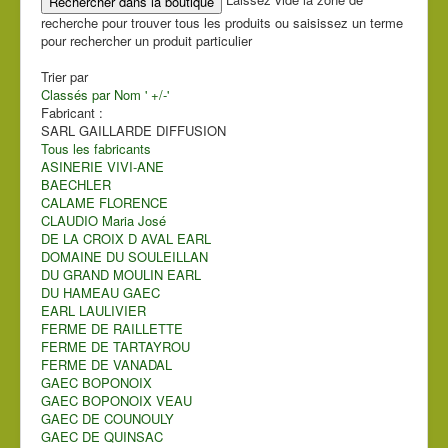
recherche pour trouver tous les produits ou saisissez un terme
pour rechercher un produit particulier
Trier par
Classés par Nom ' +/-'
Fabricant :
SARL GAILLARDE DIFFUSION
Tous les fabricants
ASINERIE VIVI-ANE
BAECHLER
CALAME FLORENCE
CLAUDIO Maria José
DE LA CROIX D AVAL EARL
DOMAINE DU SOULEILLAN
DU GRAND MOULIN EARL
DU HAMEAU GAEC
EARL LAULIVIER
FERME DE RAILLETTE
FERME DE TARTAYROU
FERME DE VANADAL
GAEC BOPONOIX
GAEC BOPONOIX VEAU
GAEC DE COUNOULY
GAEC DE QUINSAC