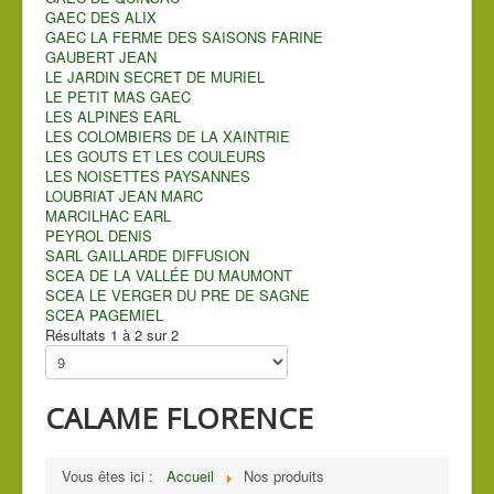
GAEC DES ALIX
GAEC LA FERME DES SAISONS FARINE
GAUBERT JEAN
LE JARDIN SECRET DE MURIEL
LE PETIT MAS GAEC
LES ALPINES EARL
LES COLOMBIERS DE LA XAINTRIE
LES GOUTS ET LES COULEURS
LES NOISETTES PAYSANNES
LOUBRIAT JEAN MARC
MARCILHAC EARL
PEYROL DENIS
SARL GAILLARDE DIFFUSION
SCEA DE LA VALLÉE DU MAUMONT
SCEA LE VERGER DU PRE DE SAGNE
SCEA PAGEMIEL
Résultats 1 à 2 sur 2
CALAME FLORENCE
Vous êtes ici :
Accueil
Nos produits