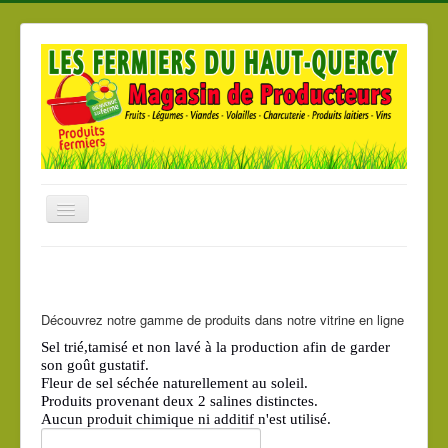
Basculer
la
navigation
Accueil
Nos produits
Découvrez notre gamme de produits dans notre vitrine en ligne
Nos Magasins
Sel trié,tamisé et non lavé à la production afin de garder
Les producteurs
son goût gustatif.
Fleur de sel séchée naturellement au soleil.
Produits provenant deux 2 salines distinctes.
Aucun produit chimique ni additif n'est utilisé.