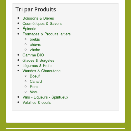
Tri par Produits
Boissons & Bières
Cosmétiques & Savons
Épicerie
Fromages & Produits laitiers
brebis
chèvre
vâche
Gamme BIO
Glaces & Surgéles
Légumes & Fruits
Viandes & Charcuterie
Boeuf
Canard
Porc
Veau
Vins - Liqueurs - Spiritueux
Volailles & oeufs