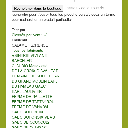
Laissez vide la zone de
recherche pour trouver tous les produits ou saisissez un terme
pour rechercher un produit particulier
Trier par
Classés par Nom ' +/-'
Fabricant :
CALAME FLORENCE
Tous les fabricants
ASINERIE VIVI-ANE
BAECHLER
CLAUDIO Maria José
DE LA CROIX D AVAL EARL
DOMAINE DU SOULEILLAN
DU GRAND MOULIN EARL
DU HAMEAU GAEC
EARL LAULIVIER
FERME DE RAILLETTE
FERME DE TARTAYROU
FERME DE VANADAL
GAEC BOPONOIX
GAEC BOPONOIX VEAU
GAEC DE COUNOULY
GAEC DE QUINSAC