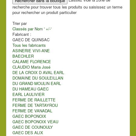
recherche pour trouver tous les produits ou saisissez un terme
pour rechercher un produit particulier
Trier par
Classés par Nom ' +/-'
Fabricant :
GAEC DE QUINSAC
Tous les fabricants
ASINERIE VIVI-ANE
BAECHLER
CALAME FLORENCE
CLAUDIO Maria José
DE LA CROIX D AVAL EARL
DOMAINE DU SOULEILLAN
DU GRAND MOULIN EARL
DU HAMEAU GAEC
EARL LAULIVIER
FERME DE RAILLETTE
FERME DE TARTAYROU
FERME DE VANADAL
GAEC BOPONOIX
GAEC BOPONOIX VEAU
GAEC DE COUNOULY
GAEC DES ALIX